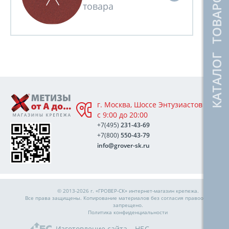
КАТАЛОГ ТОВАРОВ
г. Москва, Шоссе Энтузиастов 76А,
с 9:00 до 20:00
+7(495)
231-43-69
+7(800)
550-43-79
info@grover-sk.ru
© 2013-2026 г. «ГРОВЕР-СК»
интернет-магазин крепежа
.
Все права защищены. Копирование материалов без согласия правообладател
запрещено.
Политика конфиденциальности
Изготовление сайта – НБС-