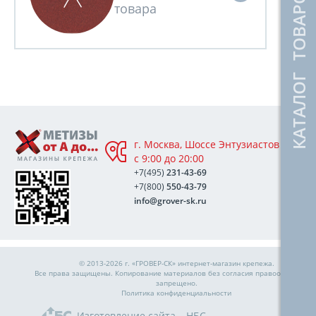
КАТАЛОГ ТОВАРОВ
г. Москва, Шоссе Энтузиастов 76А,
с 9:00 до 20:00
+7(495)
231-43-69
+7(800)
550-43-79
info@grover-sk.ru
© 2013-2026 г. «ГРОВЕР-СК»
интернет-магазин крепежа
.
Все права защищены. Копирование материалов без согласия правообладател
запрещено.
Политика конфиденциальности
Изготовление сайта – НБС-