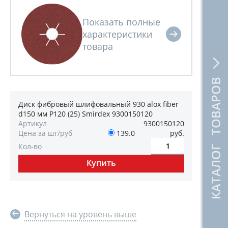
КАТАЛОГ ТОВАРОВ
Диск фибровый шлифовальный 930 alox fiber
d150 мм P120 (25) Smirdex 9300150120
Артикул
9300150120
Цена за шт/руб
139.0
руб.
Кол-во
Вернуться на уровень выше