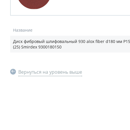
Название
Диск фибровый шлифовальный 930 alox fiber d180 мм P1
(25) Smirdex 9300180150
Вернуться на уровень выше