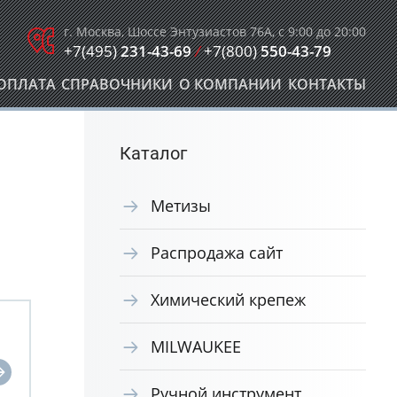
г. Москва, Шоссе Энтузиастов 76А, с 9:00 до 20:00
+7(495)
231-43-69
/
+7(800)
550-43-79
ОПЛАТА
СПРАВОЧНИКИ
О КОМПАНИИ
КОНТАКТЫ
Каталог
Метизы
Распродажа сайт
Химический крепеж
MILWAUKEE
Ручной инструмент