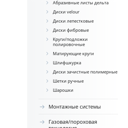
Абразивные листы дельта
Диски velour
Диски лепестковые
Диски фибровые
Круги/подложки
полировочные
Матирующие круги
Шлифшкурка
Диски зачистные полимерные
Шетки ручные
Шарошки
Монтажные системы
Газовая/пороховая