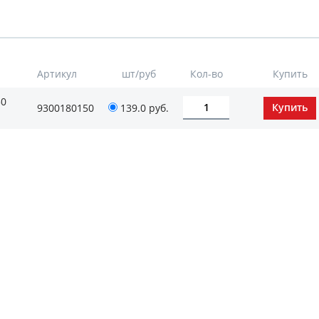
Артикул
шт/руб
Кол-во
Купить
50
9300180150
139.0
руб.