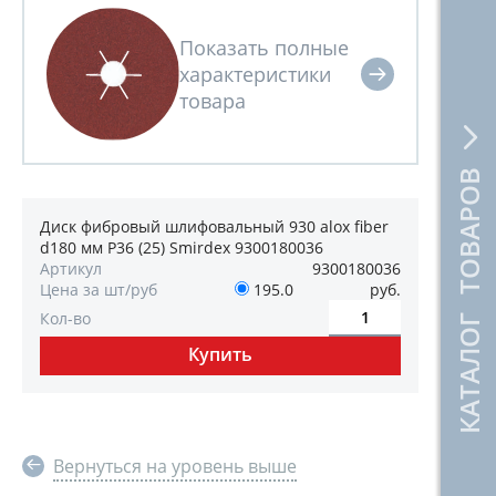
КАТАЛОГ ТОВАРОВ
Диск фибровый шлифовальный 930 alox fiber
d180 мм P36 (25) Smirdex 9300180036
Артикул
9300180036
Цена за шт/руб
195.0
руб.
Кол-во
Вернуться на уровень выше