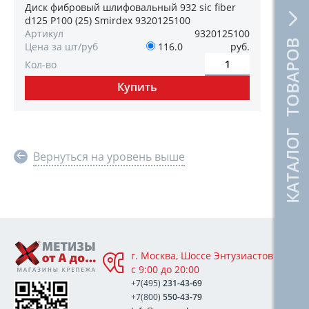
Диск фибровый шлифовальный 932 sic fiber
d125 P100 (25) Smirdex 9320125100
Артикул
9320125100
КАТАЛОГ ТОВАРОВ
Цена за шт/руб
116.0
руб.
Кол-во
Вернуться на уровень выше
г. Москва, Шоссе Энтузиастов 76А,
с 9:00 до 20:00
+7(495)
231-43-69
+7(800)
550-43-79