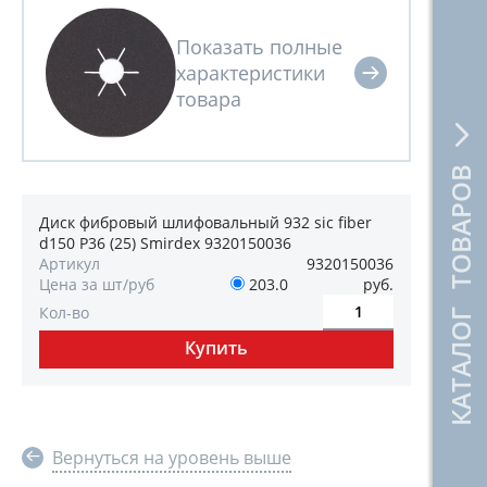
КАТАЛОГ ТОВАРОВ
Диск фибровый шлифовальный 932 sic fiber
d150 P36 (25) Smirdex 9320150036
Артикул
9320150036
Цена за шт/руб
203.0
руб.
Кол-во
Вернуться на уровень выше