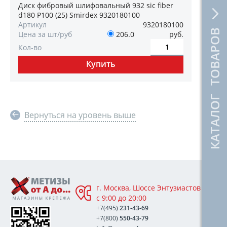
Диск фибровый шлифовальный 932 sic fiber
d180 P100 (25) Smirdex 9320180100
Артикул
9320180100
КАТАЛОГ ТОВАРОВ
Цена за шт/руб
206.0
руб.
Кол-во
Вернуться на уровень выше
г. Москва, Шоссе Энтузиастов 76А,
с 9:00 до 20:00
+7(495)
231-43-69
+7(800)
550-43-79