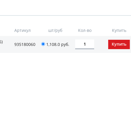
Артикул
шт/руб
Кол-во
Купить
5)
935180060
1,108.0
руб.