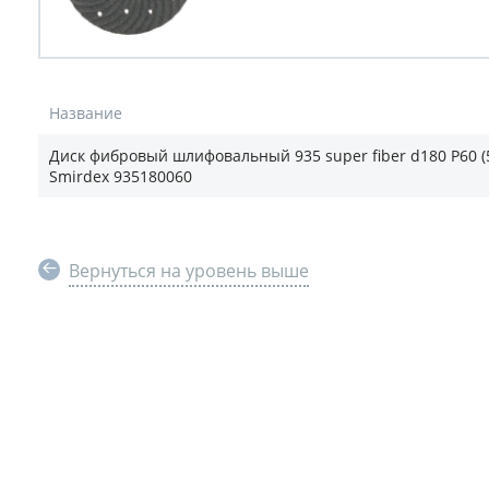
Название
Диск фибровый шлифовальный 935 super fiber d180 P60 (
Smirdex 935180060
Вернуться на уровень выше