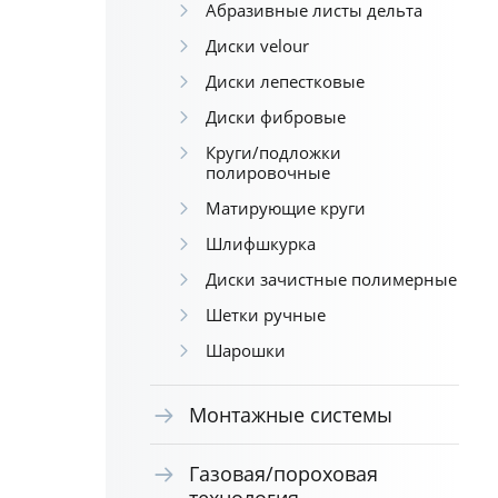
Абразивные листы дельта
Диски velour
Диски лепестковые
Диски фибровые
Круги/подложки
полировочные
Матирующие круги
Шлифшкурка
Диски зачистные полимерные
Шетки ручные
Шарошки
Монтажные системы
Газовая/пороховая