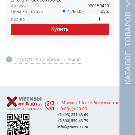
Артикул
960150420
Цена за шт/руб
4,260.0
руб.
КАТАЛОГ ТОВАРОВ
Кол-во
Вернуться на уровень выше
г. Москва, Шоссе Энтузиастов 76А,
с 9:00 до 20:00
+7(495)
231-43-69
+7(800)
550-43-79
info@grover-sk.ru