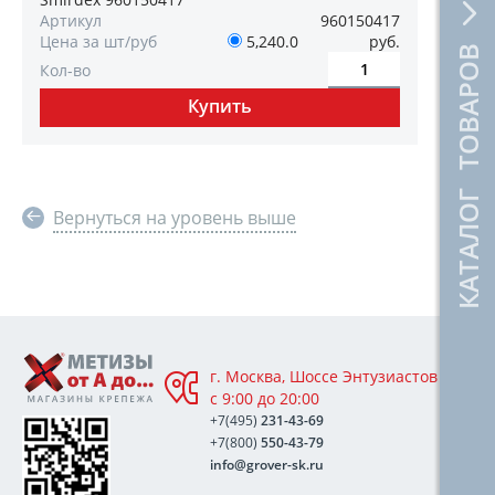
Артикул
960150417
Цена за шт/руб
5,240.0
руб.
КАТАЛОГ ТОВАРОВ
Кол-во
Вернуться на уровень выше
г. Москва, Шоссе Энтузиастов 76А,
с 9:00 до 20:00
+7(495)
231-43-69
+7(800)
550-43-79
info@grover-sk.ru