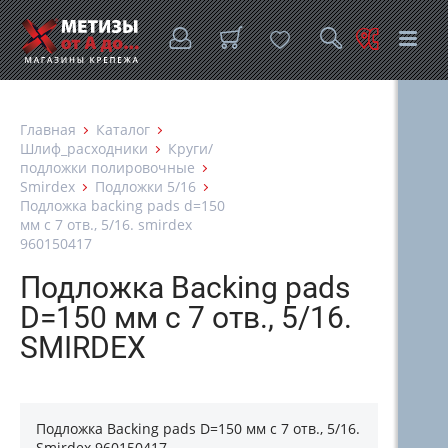
Главная
Каталог
Шлиф_расходники
Круги/
подложки полировочные
Smirdex
Подложки 5/16
Подложка backing pads d=150
мм с 7 отв., 5/16. smirdex
960150417
Подложка Backing pads
D=150 мм с 7 отв., 5/16.
SMIRDEX
Подложка Backing pads D=150 мм с 7 отв., 5/16.
Smirdex 960150417