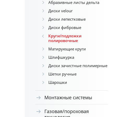
Абразивные листы дельта
Диски velour
Диски лепестковые
Диски фибровые
Круги/подложки
полировочные
Матирующие круги
Шлифшкурка
Диски зачистные полимерные
Шетки ручные
Шарошки
Монтажные системы
Газовая/пороховая