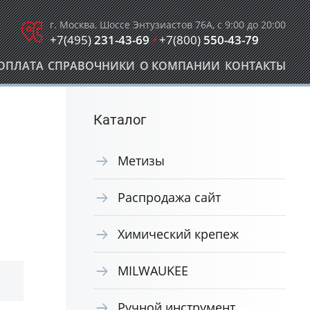
г. Москва, Шоссе Энтузиастов 76А, с 9:00 до 20:00
+7(495)
231-43-69
/
+7(800)
550-43-79
ОПЛАТА
СПРАВОЧНИКИ
О КОМПАНИИ
КОНТАКТЫ
Каталог
Метизы
Распродажа сайт
Химический крепеж
MILWAUKEE
Ручной инструмент