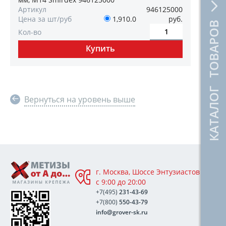
Артикул
946125000
Цена за шт/руб
1,910.0
руб.
КАТАЛОГ ТОВАРОВ
Кол-во
Вернуться на уровень выше
г. Москва, Шоссе Энтузиастов 76А,
с 9:00 до 20:00
+7(495)
231-43-69
+7(800)
550-43-79
info@grover-sk.ru