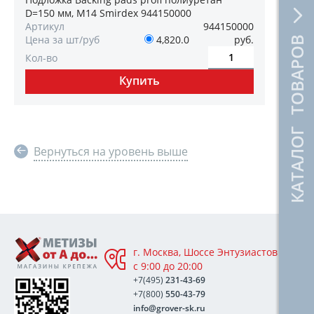
D=150 мм, М14 Smirdex 944150000
Артикул
944150000
Цена за шт/руб
4,820.0
руб.
КАТАЛОГ ТОВАРОВ
Кол-во
Вернуться на уровень выше
г. Москва, Шоссе Энтузиастов 76А,
с 9:00 до 20:00
+7(495)
231-43-69
+7(800)
550-43-79
info@grover-sk.ru