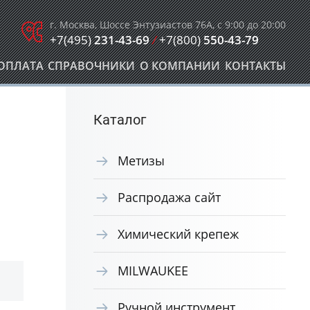
г. Москва, Шоссе Энтузиастов 76А, с 9:00 до 20:00
+7(495)
231-43-69
/
+7(800)
550-43-79
ОПЛАТА
СПРАВОЧНИКИ
О КОМПАНИИ
КОНТАКТЫ
Каталог
Метизы
Распродажа сайт
Химический крепеж
MILWAUKEE
Ручной инструмент