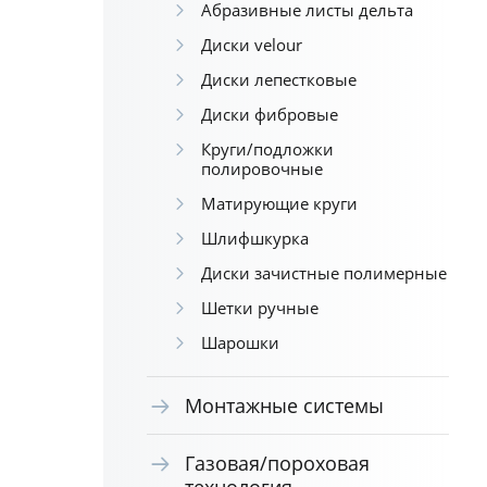
Абразивные листы дельта
Диски velour
Диски лепестковые
Диски фибровые
Круги/подложки
полировочные
Матирующие круги
Шлифшкурка
Диски зачистные полимерные
Шетки ручные
Шарошки
Монтажные системы
Газовая/пороховая