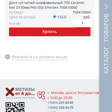
Диск сетчатый шлифовальный 750 Ceramic
Net D150мм P60 (50) Smirdex 750410060
Артикул
750410060
КАТАЛОГ ТОВАРОВ
Цена за шт/руб
153.0
руб.
Кол-во
Вернуться на уровень выше
г. Москва, Шоссе Энтузиастов 76А,
с 9:00 до 20:00
+7(495)
231-43-69
+7(800)
550-43-79