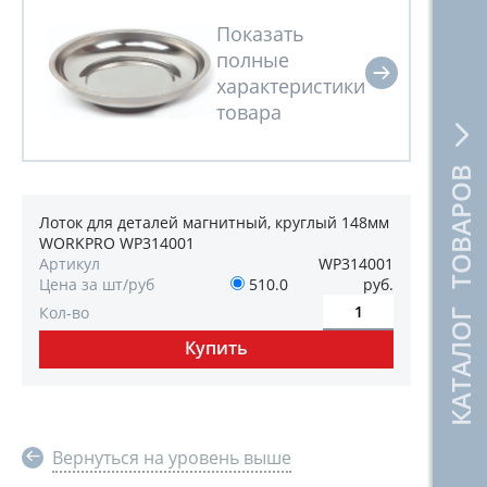
КАТАЛОГ ТОВАРОВ
Лоток для деталей магнитный, круглый 148мм
WORKPRO WP314001
Артикул
WP314001
Цена за шт/руб
510.0
руб.
Кол-во
Вернуться на уровень выше