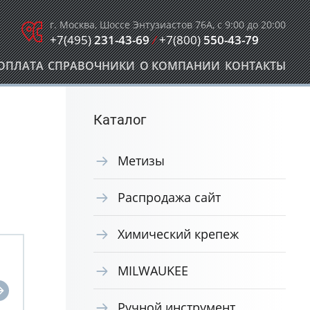
г. Москва, Шоссе Энтузиастов 76А, с 9:00 до 20:00
+7(495)
231-43-69
/
+7(800)
550-43-79
ОПЛАТА
СПРАВОЧНИКИ
О КОМПАНИИ
КОНТАКТЫ
Каталог
Метизы
Распродажа сайт
Химический крепеж
MILWAUKEE
Ручной инструмент