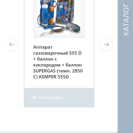
Aппарат
газосварочный 555 D
+ баллон с
кислородом + баллон
SUPERGAS (темп. 2850
С) KEMPER 555D
Посмотреть