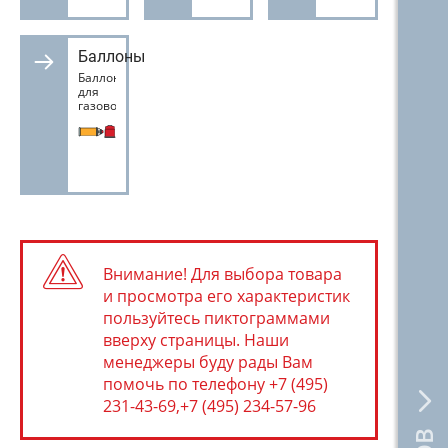
Баллоны
Баллоны
для
газовой
сварки
Внимание! Для выбора товара
и просмотра его характеристик
пользуйтесь пиктограммами
вверху страницы. Наши
менеджеры буду рады Вам
помочь по телефону +7 (495)
231-43-69,+7 (495) 234-57-96