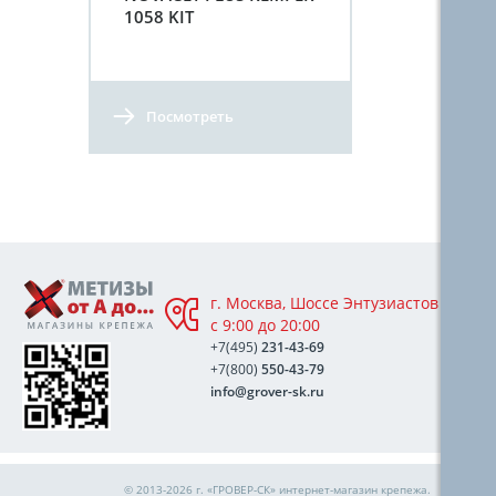
1058 KIT
Посмотреть
г. Москва, Шоссе Энтузиастов 76А,
с 9:00 до 20:00
+7(495)
231-43-69
+7(800)
550-43-79
info@grover-sk.ru
© 2013-2026 г. «ГРОВЕР-СК»
интернет-магазин крепежа
.