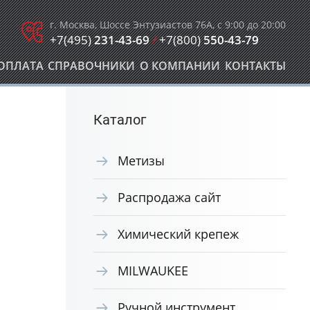
г. Москва, Шоссе Энтузиастов 76А, с 9:00 до 20:00
+7(495)
231-43-69
/
+7(800)
550-43-79
ОПЛАТА
СПРАВОЧНИКИ
О КОМПАНИИ
КОНТАКТЫ
Каталог
Метизы
Распродажа сайт
Химический крепеж
MILWAUKEE
Ручной инструмент