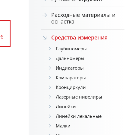
Расходные материалы и
оснастка
96
Средства измерения
Глубиномеры
Дальномеры
Индикаторы
Компараторы
Кронциркули
Лазерные нивелиры
Линейки
Линейки лекальные
Малки