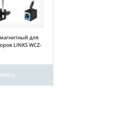
магнитный для
оров LINKS WCZ-
треть