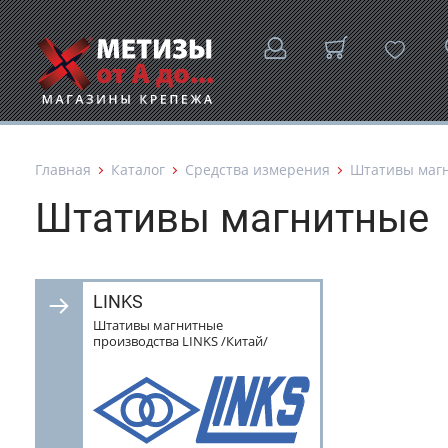
Главная
Каталог
Средства измерения
Штативы маг
Штативы магнитные
LINKS
Штативы магнитные
производства LINKS /Китай/