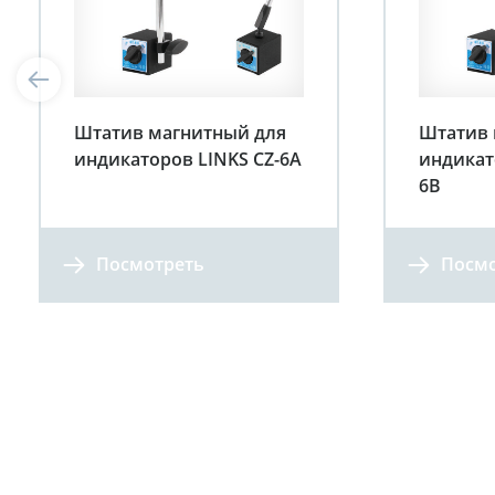
Штатив магнитный для
Штатив 
индикаторов LINKS CZ-6A
индикат
6B
Посмотреть
Посмо