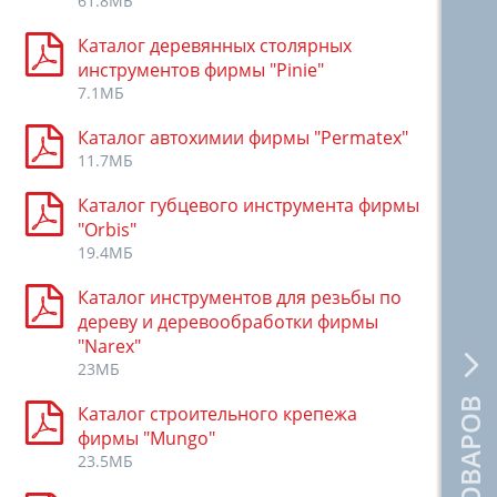
61.8МБ
Каталог деревянных столярных
инструментов фирмы "Pinie"
7.1МБ
Каталог автохимии фирмы "Permatex"
11.7МБ
Каталог губцевого инструмента фирмы
"Orbis"
19.4МБ
Каталог инструментов для резьбы по
дереву и деревообработки фирмы
"Narex"
23МБ
Каталог строительного крепежа
фирмы "Mungo"
23.5МБ