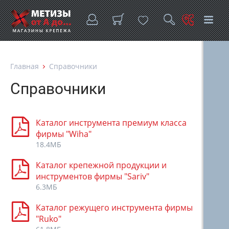
Главная
Справочники
Справочники
Каталог инструмента премиум класса
фирмы "Wiha"
18.4МБ
Каталог крепежной продукции и
инструментов фирмы "Sariv"
6.3МБ
Каталог режущего инструмента фирмы
"Ruko"