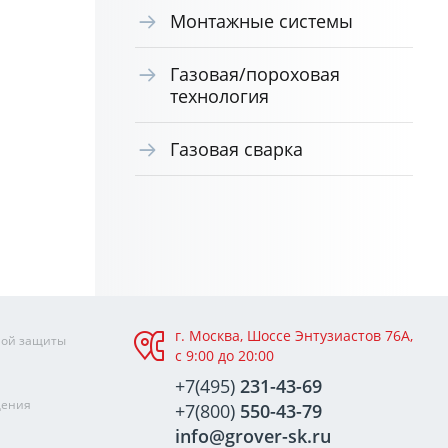
Монтажные системы
Газовая/пороховая
технология
Газовая сварка
г. Москва, Шоссе Энтузиастов 76А,
ной защиты
с 9:00 до 20:00
+7(495)
231-43-69
щения
+7(800)
550-43-79
info@grover-sk.ru