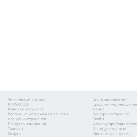
Химический крепеж
Системы хранения
MILWAUKEE
Средства индивидуаль
Ручной инструмент
Химия
Расходные материалы и оснастка
Электроинструмент
Аренда инструмента
Скобы
Средства измерения
Фонари, приборы осве
Такелаж
Шлиф_расходники
Хомуты
Монтажные системы