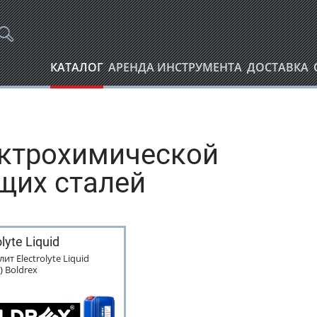
КАТАЛОГ
АРЕНДА ИНСТРУМЕНТА
ДОСТАВКА
ектрохимической
щих сталей
olyte Liquid
ит Electrolyte Liquid
) Boldrex