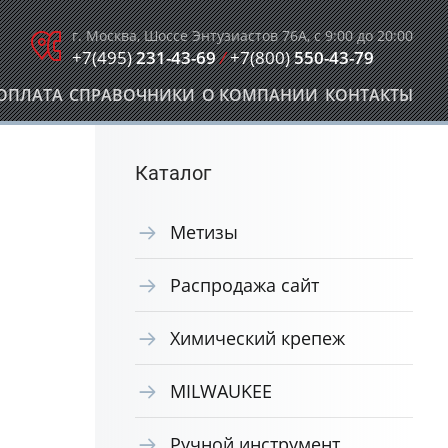
г. Москва, Шоссе Энтузиастов 76А, с 9:00 до 20:00
+7(495)
231-43-69
/
+7(800)
550-43-79
ОПЛАТА
СПРАВОЧНИКИ
О КОМПАНИИ
КОНТАКТЫ
Каталог
Метизы
Распродажа сайт
Химический крепеж
MILWAUKEE
Ручной инструмент