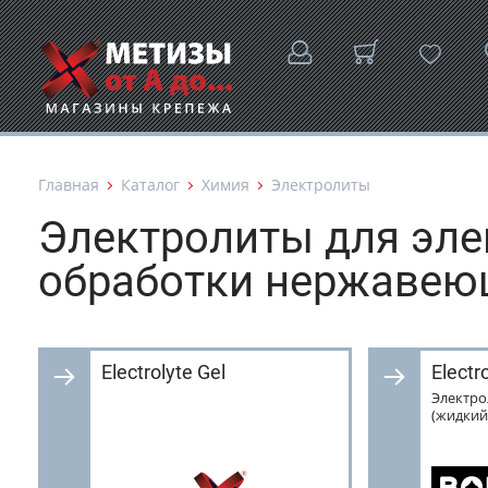
Главная
Каталог
Химия
Электролиты
Электролиты для эл
обработки нержавею
Electrolyte Gel
Electr
Электрол
(жидкий