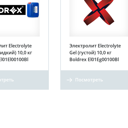
ит Electrolyte
Электролит Electrolyte
жидкий) 10,0 кг
Gel (густой) 10,0 кг
El01El00100Bl
Boldrex El01Eg00100Bl
треть
Посмотреть