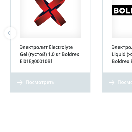
Электролит Electrolyte
Электрол
Gel (густой) 1,0 кг Boldrex
Liquid (
El01Eg00010Bl
Boldrex 
Посмотреть
Посмо