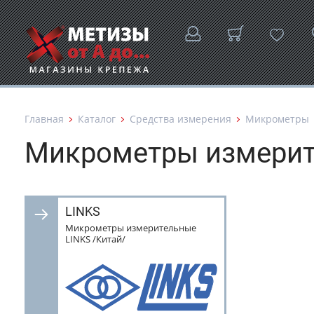
Главная
Каталог
Средства измерения
Микрометры
Микрометры измери
LINKS
Микрометры измерительные
LINKS /Китай/