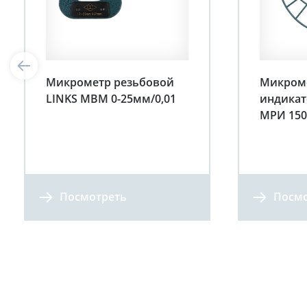
Микрометр резьбовой
Микром
LINKS МВМ 0-25мм/0,01
индикат
МРИ 150
Посмотреть
Посмо