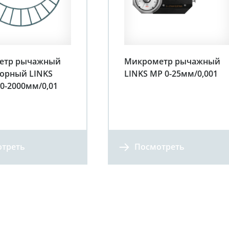
етр рычажный
Микрометр рычажный
орный LINKS
LINKS МР 0-25мм/0,001
0-2000мм/0,01
треть
Посмотреть