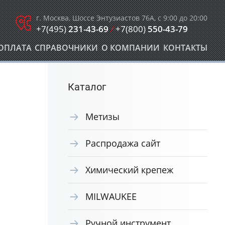
г. Москва, Шоссе Энтузиастов 76А, с 9:00 до 20:00
+7(495)
231-43-69
/
+7(800)
550-43-79
ОПЛАТА
СПРАВОЧНИКИ
О КОМПАНИИ
КОНТАКТЫ
Каталог
Метизы
Распродажа сайт
Химический крепеж
MILWAUKEE
Ручной инструмент