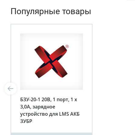
Популярные товары
БЗУ-20-1 20B, 1 порт, 1 х
3,0А, зарядное
устройство для LMS АКБ
ЗУБР