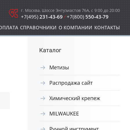
г. Москва, Шоссе Энтузиастов 76А, с 9:00 до 20:00
+7(495)
231-43-69
/
+7(800)
550-43-79
ОПЛАТА
СПРАВОЧНИКИ
О КОМПАНИИ
КОНТАКТЫ
Каталог
Метизы
Распродажа сайт
Химический крепеж
MILWAUKEE
Ручной инструмент