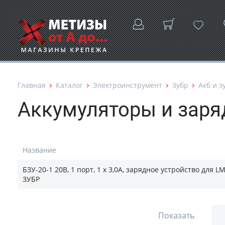
Главная
Каталог
Электроинструмент
Зубр
Акб и з
Аккумуляторы и заря
Название
БЗУ-20-1 20B, 1 порт, 1 х 3,0А, зарядное устройство для L
ЗУБР
Показать