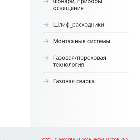
Фонари, приборы
освещения
Шлиф_расходники
Монтажные системы
Газовая/пороховая
технология
Газовая сварка
г. Москва, Шоссе Энтузиастов 76А,