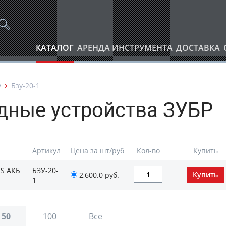
КАТАЛОГ
АРЕНДА ИНСТРУМЕНТА
ДОСТАВКА
у
Бзу-20-1
дные устройства ЗУБР
Артикул
Цена за шт/руб
Кол-во
Купить
MS АКБ
БЗУ-20-
2,600.0 руб.
1
50
100
Все