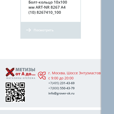
Болт-кольцо 10х100
мм ART-NR 8267 A4
(10) 8267410_100
Посмотреть
г. Москва, Шоссе Энтузиастов 76А,
с 9:00 до 20:00
+7(495)
231-43-69
+7(800)
550-43-79
info@grover-sk.ru