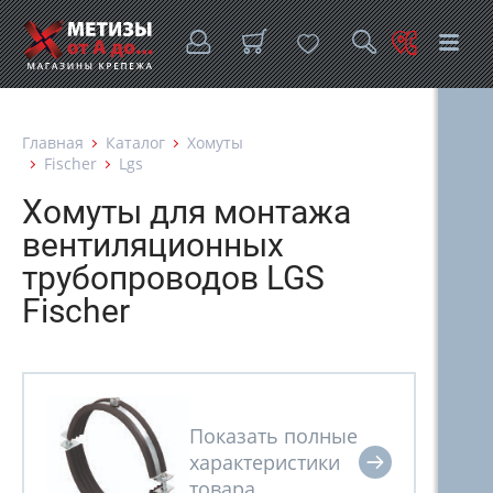
Главная
Каталог
Хомуты
Fischer
Lgs
Хомуты для монтажа
вентиляционных
трубопроводов LGS
Fischer