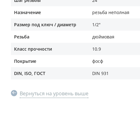
Шаг резьбы
24
Назначение
резьба неполная
Размер под ключ / диаметр
1/2"
Резьба
дюймовая
Класс прочности
10.9
Покрытие
фосф
DIN, ISO, ГОСТ
DIN 931
Вернуться на уровень выше