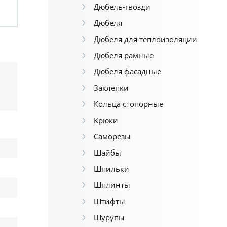
Дюбель-гвозди
Дюбеля
Дюбеля для теплоизоляции
Дюбеля рамные
Дюбеля фасадные
Заклепки
Кольца стопорные
Крюки
Саморезы
Шайбы
Шпильки
Шплинты
Штифты
Шурупы