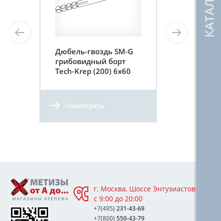
Дюбель-гвоздь SM-G
грибовидный борт
Tech-Krep (200) 6х60
Посмотреть
г. Москва, Шоссе Энтузиастов 76А,
с 9:00 до 20:00
+7(495)
231-43-69
+7(800)
550-43-79