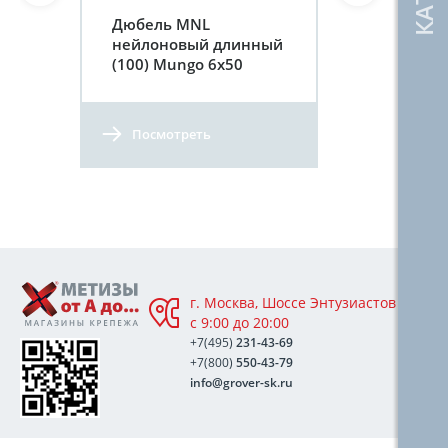
Дюбель MNL
нейлоновый длинный
(100) Mungo 6х50
Посмотреть
г. Москва, Шоссе Энтузиастов 76А,
с 9:00 до 20:00
+7(495)
231-43-69
+7(800)
550-43-79
info@grover-sk.ru