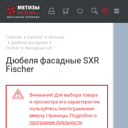
Главная
Каталог
Метизы
Дюбеля фасадные
Fischer
Фасадные sxr
Дюбеля фасадные SXR
Fischer
Внимание! Для выбора товара
и просмотра его характеристик
пользуйтесь пиктограммами
вверху страницы. Подробно о
программе лояльности
.