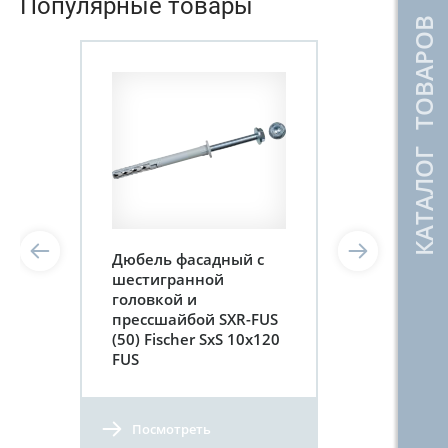
Популярные товары
КАТАЛОГ ТОВАРОВ
Дюбель фасадный с
шестигранной
головкой и
прессшайбой SXR-FUS
(50) Fischer SхS 10х120
FUS
Посмотреть