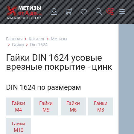
Главная
Каталог
Метизы
Гайки
Din 1624
Гайки DIN 1624 усовые
врезные покрытие - цинк
DIN 1624 по размерам
Гайки
Гайки
Гайки
Гайки
М4
М5
М6
М8
Гайки
М10