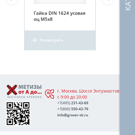
Гайка DIN 1624 усовая
оц М5х8
Посмотреть
г. Москва, Шоссе Энтузиастов 76А,
с 9:00 до 20:00
+7(495)
231-43-69
+7(800)
550-43-79
info@grover-sk.ru