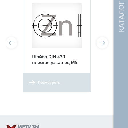
Шайба DIN 433
плоская узкая оц М5
Посмотреть