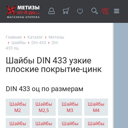
Главная
Каталог
Метизы
Шайбы
Din 433
Din
433 оц
Шайбы DIN 433 узкие
плоские покрытие-цинк
DIN 433 оц по размерам
Шайбы
Шайбы
Шайбы
Шайбы
М2
М2,5
М3
М4
Шайбы
Шайбы
Шайбы
Шайбы