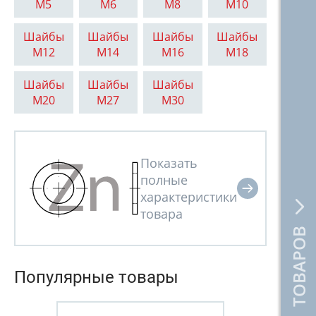
М5
М6
М8
М10
Шайбы
Шайбы
Шайбы
Шайбы
М12
М14
М16
М18
Шайбы
Шайбы
Шайбы
М20
М27
М30
КАТАЛОГ ТОВАРОВ
Популярные товары