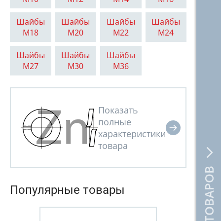
Шайбы
Шайбы
Шайбы
Шайбы
М18
М20
М22
М24
Шайбы
Шайбы
Шайбы
М27
М30
М36
Популярные товары