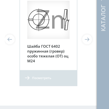
КАТАЛОГ ТОВАРОВ
Шайба ГОСТ 6402
пружинная (гровер)
особо тяжелая (ОТ) оц
М24
Посмотреть