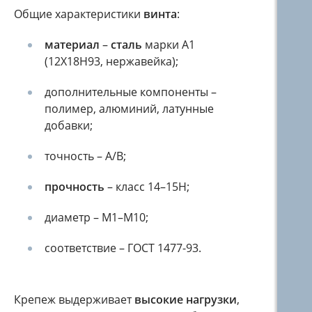
Общие характеристики
винта
:
материал
–
сталь
марки А1
(12Х18Н93, нержавейка);
дополнительные компоненты –
полимер, алюминий, латунные
добавки;
точность – А/В;
прочность
– класс 14–15Н;
диаметр – М1–М10;
соответствие – ГОСТ 1477-93.
Крепеж выдерживает
высокие нагрузки
,