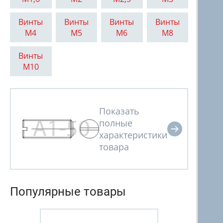
Винты
Винты
Винты
Винты
М4
М5
М6
М8
Винты
М10
Популярные товары