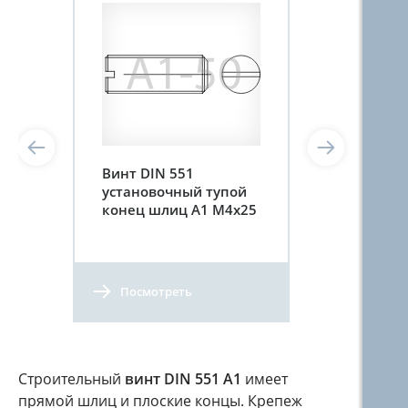
Винт DIN 551
установочный тупой
конец шлиц A1 М4х25
Посмотреть
Строительный
винт DIN 551 A1
имеет
прямой шлиц и плоские концы. Крепеж