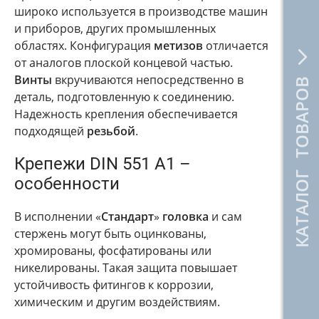
широко используется в производстве машин
и приборов, других промышленных
областях. Конфигурация
метизов
отличается
от аналогов плоской концевой частью.
Винты
вкручиваются непосредственно в
КАТАЛОГ ТОВАРОВ
деталь, подготовленную к соединению.
Надежность крепления обеспечивается
подходящей
резьбой
.
Крепежи DIN 551 A1 –
особенности
В исполнении «
Стандарт
»
головка
и сам
стержень могут быть оцинкованы,
хромированы, фосфатированы или
никелированы. Такая защита повышает
устойчивость фитингов к коррозии,
химическим и другим воздействиям.