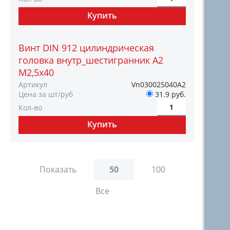
Винт DIN 912 цилиндрическая
головка внутр_шестигранник A2
М2,5х40
Артикул
Vn030025040А2
Цена за шт/руб
31.9 руб.
Кол-во
Показать
50
100
Все