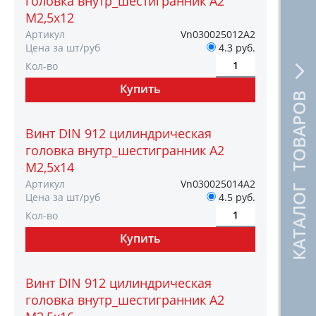
головка внутр_шестигранник A2
М2,5х12
Артикул
Vn030025012А2
Цена за шт/руб
4.3 руб.
Кол-во
КАТАЛОГ ТОВАРОВ
Винт DIN 912 цилиндрическая
головка внутр_шестигранник A2
М2,5х14
Артикул
Vn030025014А2
Цена за шт/руб
4.5 руб.
Кол-во
Винт DIN 912 цилиндрическая
головка внутр_шестигранник A2