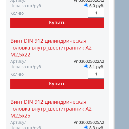
Артикул
Vn030025020А2
Цена за шт/руб
6.0 руб.
Кол-во
Винт DIN 912 цилиндрическая
головка внутр_шестигранник A2
М2,5х22
Артикул
Vn030025022А2
Цена за шт/руб
8.1 руб.
Кол-во
Винт DIN 912 цилиндрическая
головка внутр_шестигранник A2
М2,5х25
Артикул
Vn030025025А2
Цена за шт/руб
8.3 руб.