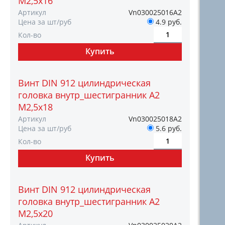
М2,5х16
Артикул
Vn030025016А2
Цена за шт/руб
4.9 руб.
Кол-во
Винт DIN 912 цилиндрическая
головка внутр_шестигранник A2
М2,5х18
Артикул
Vn030025018А2
Цена за шт/руб
5.6 руб.
Кол-во
Винт DIN 912 цилиндрическая
головка внутр_шестигранник A2
М2,5х20