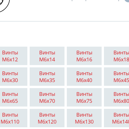
Винты
Винты
Винты
Винт
М6x12
М6x14
М6x16
М6x1
Винты
Винты
Винты
Винт
М6x30
М6x35
М6x40
М6x4
Винты
Винты
Винты
Винт
М6x65
М6x70
М6x75
М6x8
Винты
Винты
Винты
Винт
М6x110
М6x120
М6x130
М6x14