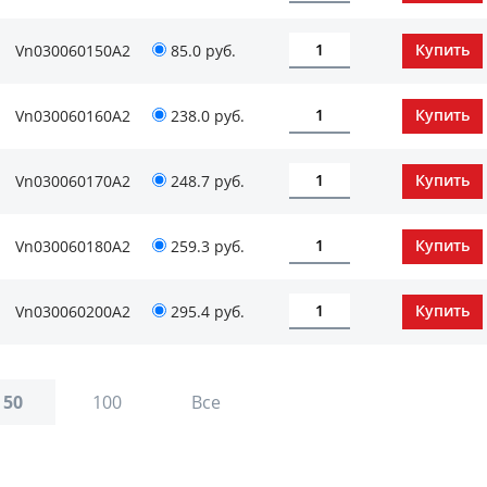
Vn030060150А2
85.0 руб.
Vn030060160А2
238.0 руб.
Vn030060170А2
248.7 руб.
Vn030060180А2
259.3 руб.
Vn030060200А2
295.4 руб.
50
100
Все