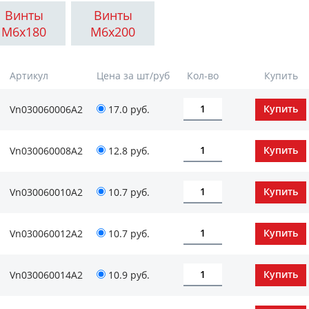
Винты
Винты
М6x180
М6x200
Артикул
Цена за шт/руб
Кол-во
Купить
Vn030060006А2
17.0 руб.
Vn030060008А2
12.8 руб.
Vn030060010А2
10.7 руб.
Vn030060012А2
10.7 руб.
Vn030060014А2
10.9 руб.