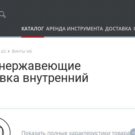
КАТАЛОГ
АРЕНДА ИНСТРУМЕНТА
ДОСТАВКА
 а2
Винты м6
2 нержавеющие
вка внутренний