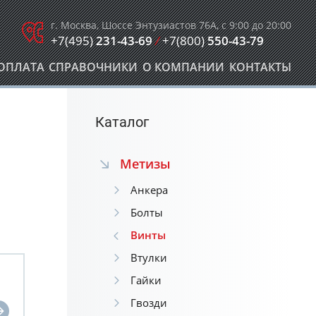
г. Москва, Шоссе Энтузиастов 76А, с 9:00 до 20:00
+7(495)
231-43-69
/
+7(800)
550-43-79
ОПЛАТА
СПРАВОЧНИКИ
О КОМПАНИИ
КОНТАКТЫ
Каталог
Метизы
Анкера
Болты
Винты
Втулки
Гайки
Гвозди