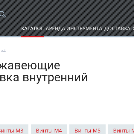
КАТАЛОГ
АРЕНДА ИНСТРУМЕНТА
ДОСТАВКА
 а4
ержавеющие
вка внутренний
Винты М3
Винты М4
Винты М5
Винты 