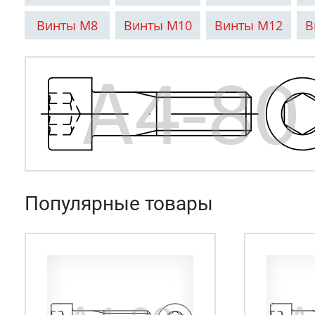
Винты М8
Винты М10
Винты М12
В
Популярные товары