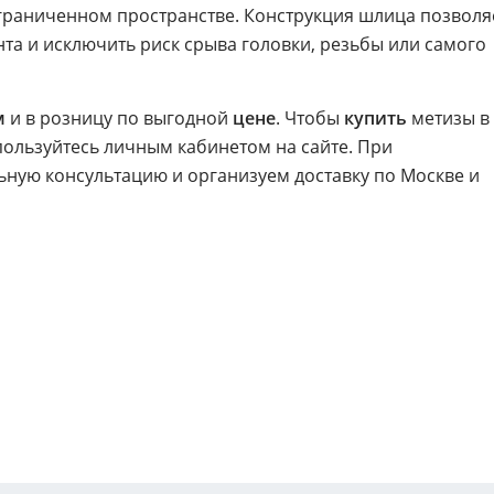
ограниченном пространстве. Конструкция шлица позволя
та и исключить риск срыва головки, резьбы или самого
м
и в розницу по выгодной
цене
. Чтобы
купить
метизы в
пользуйтесь личным кабинетом на сайте. При
ную консультацию и организуем доставку по Москве и