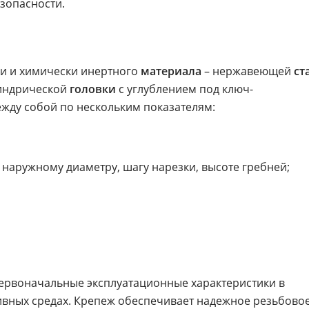
зопасности.
ки и химически инертного
материала
– нержавеющей
ст
индрической
головки
с углублением под ключ-
жду собой по нескольким показателям:
 наружному диаметру, шагу нарезки, высоте гребней;
первоначальные эксплуатационные характеристики в
ивных средах. Крепеж обеспечивает надежное резьбово