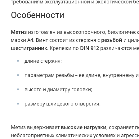
требованиям эксплуатационной и экологической бе
Особенности
Метиз
изготовлен из высокопрочного, биологичес
марки А4.
Винт
состоит из стержня с
резьбой
и цил
шестигранник
. Крепежи по
DIN 912
различаются ме
длине стержня;
параметрам резьбы – ее длине, внутреннему и
высоте и диаметру головки;
размеру шлицевого отверстия.
Метиз выдерживает
высокие нагрузки
, сохраняет 
неблагоприятных климатических условиях и агресс