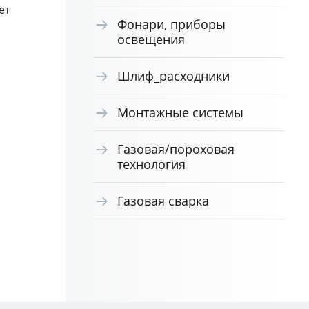
ет
Фонари, приборы
освещения
Шлиф_расходники
Монтажные системы
Газовая/пороховая
технология
Газовая сварка