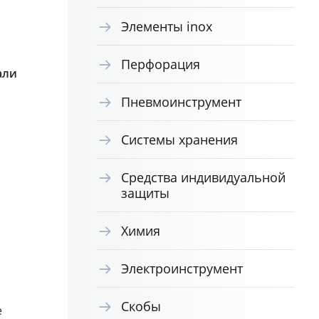
Элементы inox
Перфорация
али
Пневмоинструмент
Системы хранения
Средства индивидуальной
защиты
Химия
Электроинструмент
Скобы
е