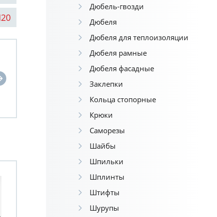
Дюбель-гвозди
М20
Дюбеля
Дюбеля для теплоизоляции
Дюбеля рамные
Дюбеля фасадные
Заклепки
Кольца стопорные
Крюки
Саморезы
Шайбы
Шпильки
Шплинты
Штифты
Шурупы