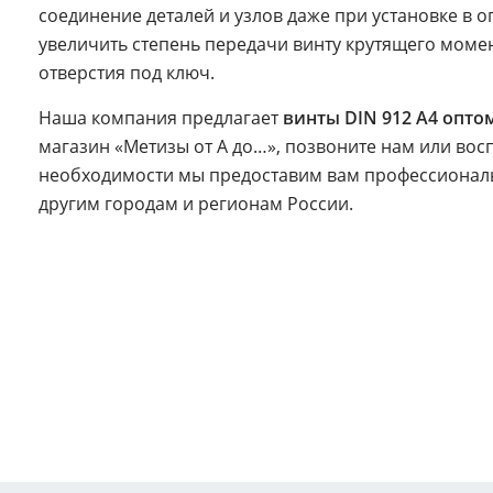
соединение деталей и узлов даже при установке в 
увеличить степень передачи винту крутящего момен
отверстия под ключ.
Наша компания предлагает
винты DIN 912 A4 опто
магазин «Метизы от А до…», позвоните нам или вос
необходимости мы предоставим вам профессиональ
другим городам и регионам России.