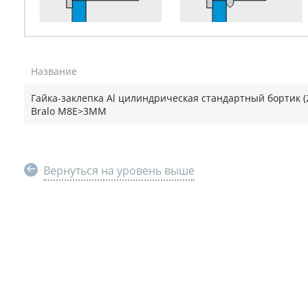
Название
Гайка-заклепка Al цилиндрическая стандартный бортик (
Bralo M8E>3MM
Вернуться на уровень выше