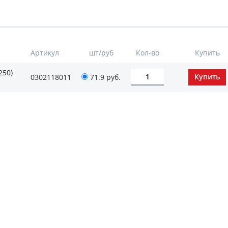
Артикул
шт/руб
Кол-во
Купить
250)
0302118011
71.9
руб.