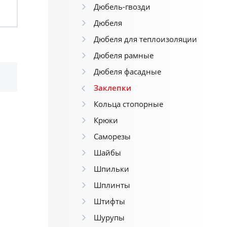
Дюбель-гвозди
Дюбеля
Дюбеля для теплоизоляции
Дюбеля рамные
Дюбеля фасадные
Заклепки
Кольца стопорные
Крюки
Саморезы
Шайбы
Шпильки
Шплинты
Штифты
Шурупы