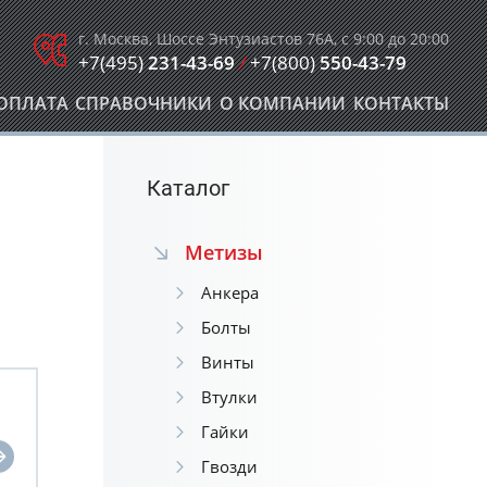
г. Москва, Шоссе Энтузиастов 76А, с 9:00 до 20:00
+7(495)
231-43-69
/
+7(800)
550-43-79
ОПЛАТА
СПРАВОЧНИКИ
О КОМПАНИИ
КОНТАКТЫ
Каталог
Метизы
Анкера
Болты
Винты
Втулки
Гайки
Гвозди