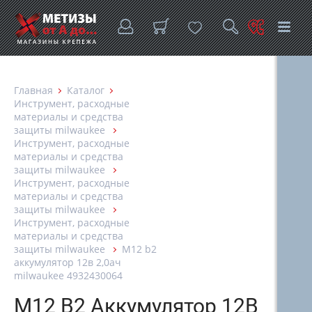
Главная
Каталог
Инструмент, расходные
материалы и средства
защиты milwaukee
Инструмент, расходные
материалы и средства
защиты milwaukee
Инструмент, расходные
материалы и средства
защиты milwaukee
Инструмент, расходные
материалы и средства
защиты milwaukee
M12 b2
аккумулятор 12в 2,0ач
milwaukee 4932430064
M12 B2 Аккумулятор 12В