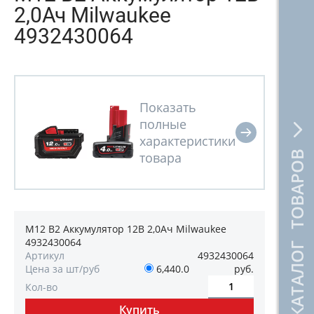
2,0Ач Milwaukee
4932430064
КАТАЛОГ ТОВАРОВ
M12 B2 Аккумулятор 12В 2,0Ач Milwaukee
4932430064
Артикул
4932430064
Цена за шт/руб
6,440.0
руб.
Кол-во