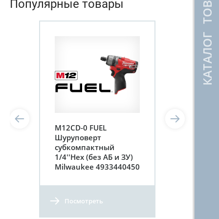
КАТАЛОГ ТОВАРОВ
Популярные товары
M12CD-0 FUEL
Шуруповерт
субкомпактный
1/4''Hex (без АБ и ЗУ)
Milwaukee 4933440450
Посмотреть