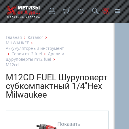
Главная
Каталог
MILWAUKEE
Аккумуляторный инструмент
Серия m12 fuel
Дрели и
шуруповерты m12 fuel
M12cd
M12CD FUEL Шуруповерт
субкомпактный 1/4''Hex
Milwaukee