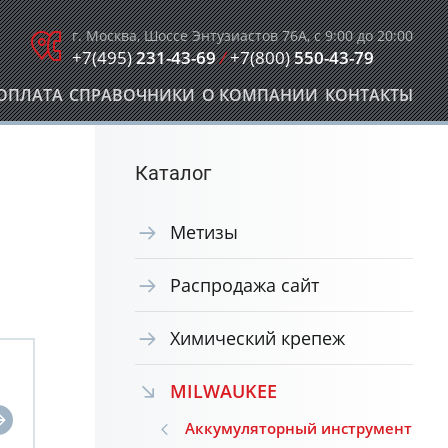
г. Москва, Шоссе Энтузиастов 76А, с 9:00 до 20:00
+7(495)
231-43-69
/
+7(800)
550-43-79
ОПЛАТА
СПРАВОЧНИКИ
О КОМПАНИИ
КОНТАКТЫ
Каталог
Метизы
Распродажа сайт
Химический крепеж
MILWAUKEE
Аккумуляторный инструмент