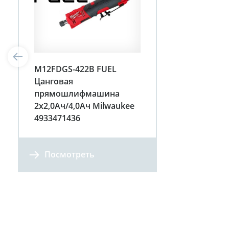
M12FDGS-422B FUEL
Цанговая
прямошлифмашина
2х2,0Ач/4,0Ач Milwaukee
4933471436
Посмотреть