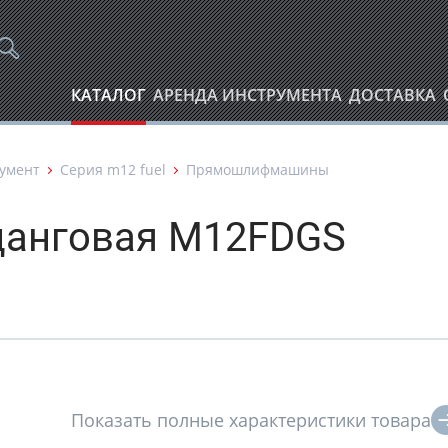
КАТАЛОГ
АРЕНДА ИНСТРУМЕНТА
ДОСТАВКА
умент
Серия m12 fuel
Прямошлифмашины
анговая M12FDGS