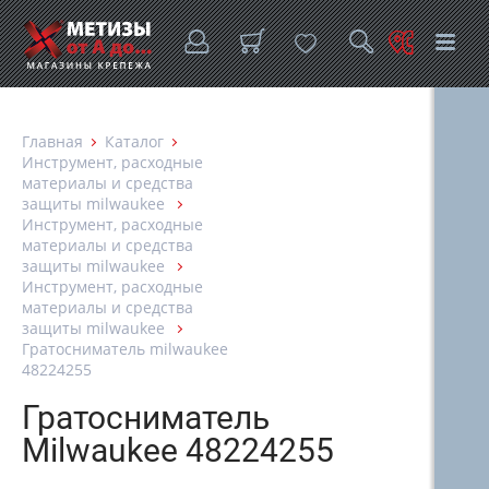
Главная
Каталог
Инструмент, расходные
материалы и средства
защиты milwaukee
Инструмент, расходные
материалы и средства
защиты milwaukee
Инструмент, расходные
материалы и средства
защиты milwaukee
Гратосниматель milwaukee
48224255
Гратосниматель
Milwaukee 48224255