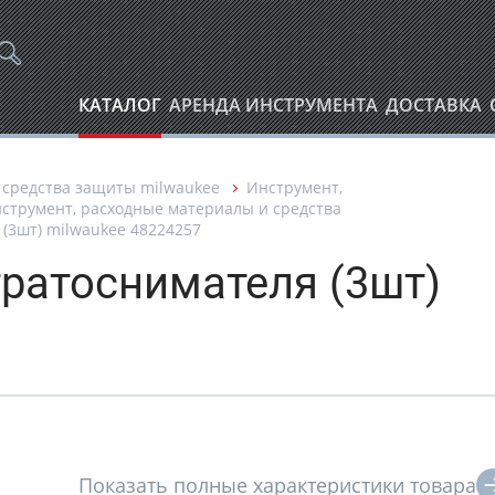
КАТАЛОГ
АРЕНДА ИНСТРУМЕНТА
ДОСТАВКА
 средства защиты milwaukee
Инструмент,
струмент, расходные материалы и средства
(3шт) milwaukee 48224257
гратоснимателя (3шт)