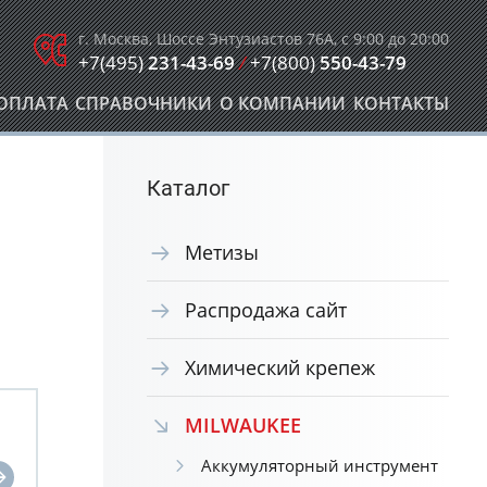
г. Москва, Шоссе Энтузиастов 76А, с 9:00 до 20:00
+7(495)
231-43-69
/
+7(800)
550-43-79
ОПЛАТА
СПРАВОЧНИКИ
О КОМПАНИИ
КОНТАКТЫ
Каталог
Метизы
Распродажа сайт
Химический крепеж
MILWAUKEE
Аккумуляторный инструмент