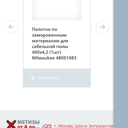
Полотно по
замороженным
материалам для
сабельной пилы
400х4,2 (1шт)
Milwaukee 48001083
Посмотреть
г. Москва, Шоссе Энтузиастов 76А,