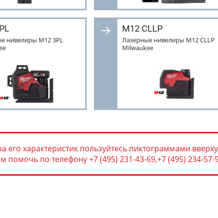
PL
M12 CLLP
е нивелиры M12 3PL
Лазерные нивелиры M12 CLLP
ee
Milwaukee
а его характеристик пользуйтесь пиктограммами вверху
помочь по телефону +7 (495) 231-43-69,+7 (495) 234-57-