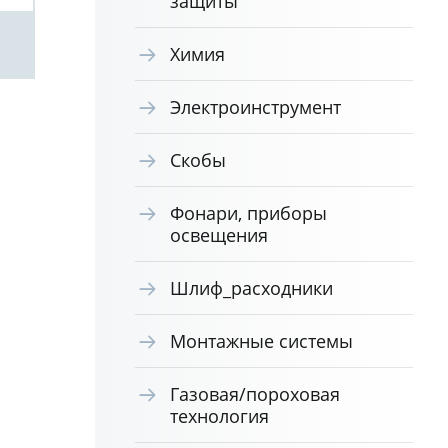
защиты
Посмотреть
Химия
Электроинструмент
Скобы
Фонари, приборы
освещения
Шлиф_расходники
Монтажные системы
Газовая/пороховая
технология