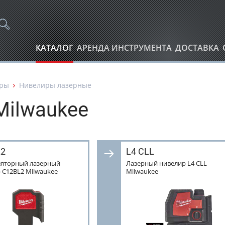
КАТАЛОГ
АРЕНДА ИНСТРУМЕНТА
ДОСТАВКА
оры
Нивелиры лазерные
Milwaukee
L2
L4 CLL
ляторный лазерный
Лазерный нивелир L4 CLL
 C12BL2 Milwaukee
Milwaukee