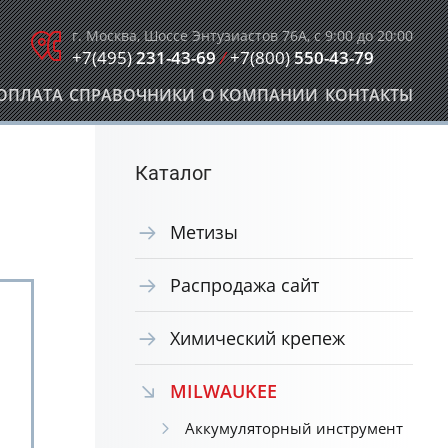
г. Москва, Шоссе Энтузиастов 76А, с 9:00 до 20:00
+7(495)
231-43-69
/
+7(800)
550-43-79
ОПЛАТА
СПРАВОЧНИКИ
О КОМПАНИИ
КОНТАКТЫ
Каталог
Метизы
Распродажа сайт
Химический крепеж
MILWAUKEE
Аккумуляторный инструмент