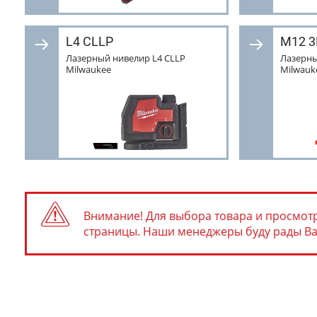
L4 CLLP
M12 3
Лазерный нивелир L4 CLLP
Лазерны
Milwaukee
Milwauk
Внимание! Для выбора товара и просмотр
страницы. Наши менеджеры буду рады Вам 