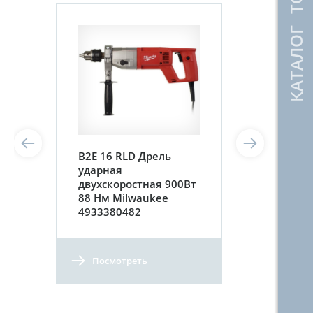
КАТАЛОГ ТОВАРОВ
B2E 16 RLD Дрель
ударная
двухскоростная 900Вт
88 Нм Milwaukee
4933380482
Посмотреть