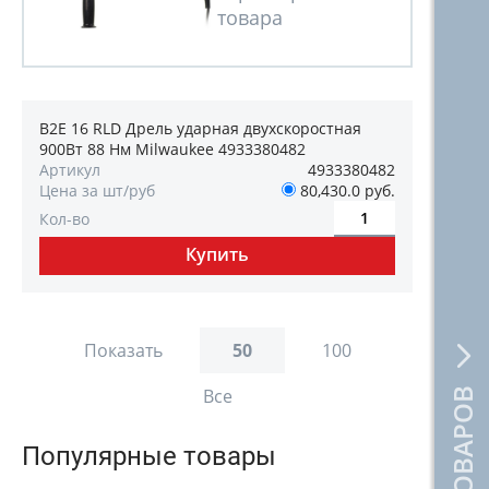
B2E 16 RLD Дрель ударная двухскоростная
900Вт 88 Нм Milwaukee 4933380482
Артикул
4933380482
Цена за шт/руб
80,430.0 руб.
Кол-во
Показать
50
100
Все
Популярные товары