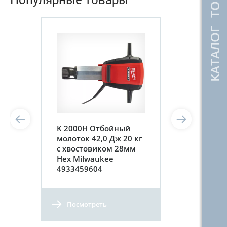
КАТАЛОГ ТОВАРОВ
Популярные товары
K 2000H Отбойный
молоток 42,0 Дж 20 кг
с хвостовиком 28мм
Hex Milwaukee
4933459604
Посмотреть