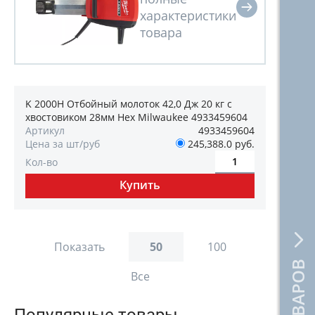
K 2000H Отбойный молоток 42,0 Дж 20 кг с
хвостовиком 28мм Hex Milwaukee 4933459604
Артикул
4933459604
Цена за шт/руб
245,388.0 руб.
Кол-во
Показать
50
100
Все