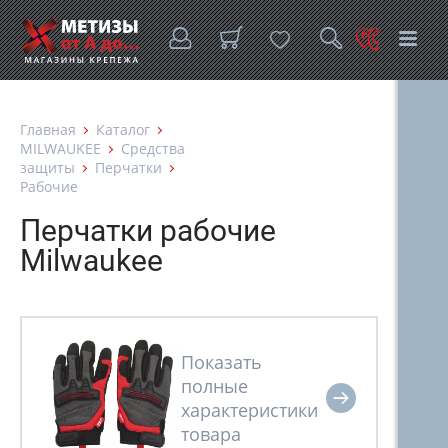
Главная
Каталог
MILWAUKEE
Средства
защиты
Перчатки
Рабочие
Перчатки рабочие
Milwaukee