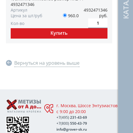
4932471346
Артикул
4932471346
Цена за шт/руб
960.0
руб.
Кол-во
Вернуться на уровень выше
г. Москва, Шоссе Энтузиастов 76А,
с 9:00 до 20:00
+7(495)
231-43-69
+7(800)
550-43-79
info@grover-sk.ru