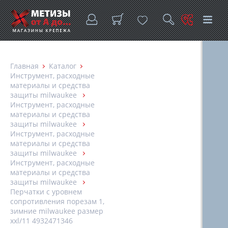
Главная
Каталог
Инструмент, расходные
материалы и средства
защиты milwaukee
Инструмент, расходные
материалы и средства
защиты milwaukee
Инструмент, расходные
материалы и средства
защиты milwaukee
Инструмент, расходные
материалы и средства
защиты milwaukee
Перчатки с уровнем
сопротивления порезам 1,
зимние milwaukee размер
xxl/11 4932471346